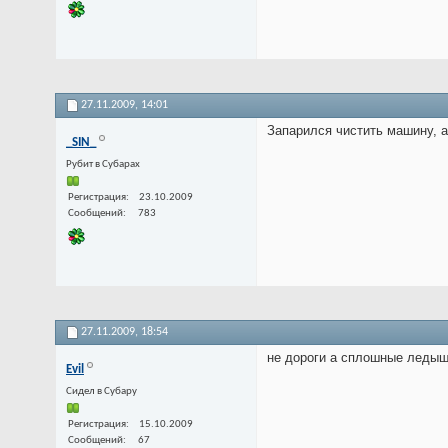
27.11.2009,
14:01
Запарился чистить машину, а
_SIN_
Рубит в Субарах
Регистрация
23.10.2009
Сообщений
783
27.11.2009,
18:54
не дороги а сплошные ледышк
Evil
Cидел в Субару
Регистрация
15.10.2009
Сообщений
67