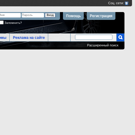
Помощь
Регистрация
Запомнить?
омы
Реклама на сайте
Расширенный поиск