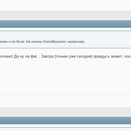
ами и по боле. На мосту Октябрьском, например.
колено! Да ну на фиг... Завтра (точнее уже сегодня) проедусь может, по