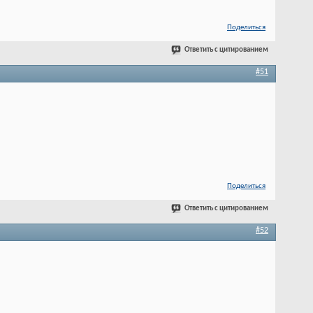
Поделиться
Ответить с цитированием
#51
Поделиться
Ответить с цитированием
#52