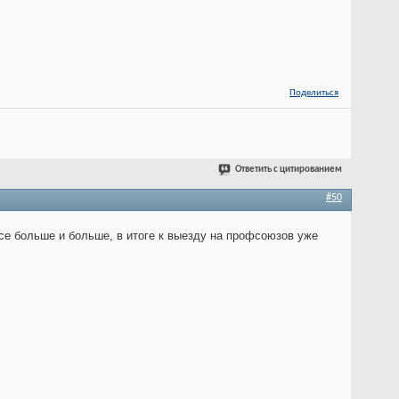
Поделиться
Ответить с цитированием
#50
се больше и больше, в итоге к выезду на профсоюзов уже