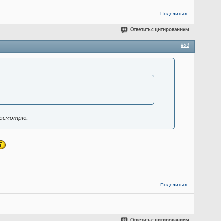
Поделиться
Ответить с цитированием
#53
 посмотрю.
Поделиться
Ответить с цитированием