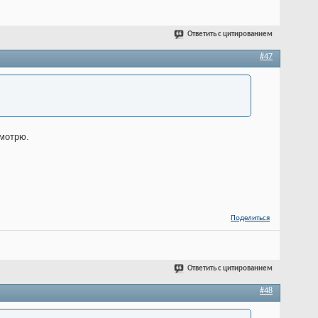
Ответить с цитированием
#47
смотрю.
Поделиться
Ответить с цитированием
#48