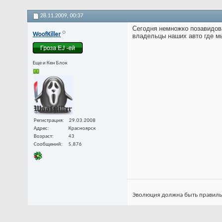
28.11.2009,
00:37
Сегодня немножко позавидова
WoofKiller
владельцы наших авто где мы
Еще и Кен Блок
Регистрация
29.03.2008
Адрес
Красноярск
Возраст
43
Сообщений
5,876
Эволюция должна быть правильной