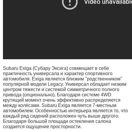
Subaru Exiga (Субару Эксига) совмещает в себе
практичность универсала и характер спортивного
автомобиля. Exiga является близким "родственником"
популярной модели Legacy. Универсал обладает низким
центром тяжести и системой симметричного полного
привода (опционально). Благодаря системе 4WD
крутящий момент очень эффективно распределяется
между колёсами. Subaru Exiga является 7-местным
автомобилем. Особенностью интерьера является то, что
каждый ряд сидений расположен чуть выше другого.
Благодаря большой площади остекления салона
создается ощущение просторности.