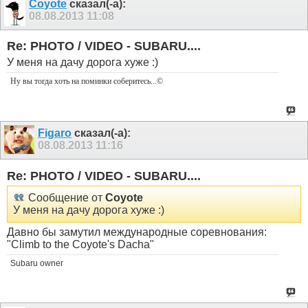
Coyote
сказал(-а):
08.08.2013
11:08
Re: PHOTO / VIDEO - SUBARU....
У меня на дачу дорога хуже :)
Ну вы тогда хоть на поминки соберитесь
...©
Figaro
сказал(-а):
08.08.2013
11:16
Re: PHOTO / VIDEO - SUBARU....
Сообщение от
Coyote
У меня на дачу дорога хуже :)
Давно бы замутил международные соревнования:
"Climb to the Coyote's Dacha"
Subaru owner