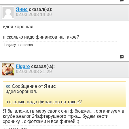
Янис
сказал(-а):
02.03.2008
14:30
идея хорошая.
п сколько надо финансов на такое?
Legacy овощевоз.
Figaro
сказал(-а):
02.03.2008
21:29
Сообщение от
Янис
идея хорошая.
п сколько надо финансов на такое?
Я бы вложил в меру своих сил ф бюджет.... организуем в
клубе аналог 24афтарушного гтр-а... будем вести
хронику... с фотками и все фигней :)