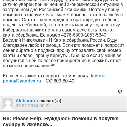
сильно уверен при нынешней экономической ситуации в
завтрашнем дне Российской экономики. Поэтому пршу
помощи на форуме. Кто сможет помочь - готов на любую
помощь. Остаток денег придется брать кредит в сбере,
надеюсь небольшой, т.к. потерять машину эту я не хочу.
Кибервалют всяких нету, на самом деле есть только
карта сбербанка. Ее номер 4276-6800-1053-5340
Василий Николаевич Н Карта сбербанка России. Буду
благодарен любой помощи. Если кто поможет и попросит
денег обратно в подписи прошу отправлять свой номер
карты и слово "прошу вернуть". Обещаю если у меня ве
получится с ней то после приобретения выложить отчет
по моей новой машине!!!
Если есть какие то вопросы то моя почта
factor-
posta@yandex.ru
, ICQ 603-80-40
Alehandro
сказал(-а):
07.02.2014
00:21
Re: Please Help! Нуждаюсь помощи в покупке
субару в Ижевске...