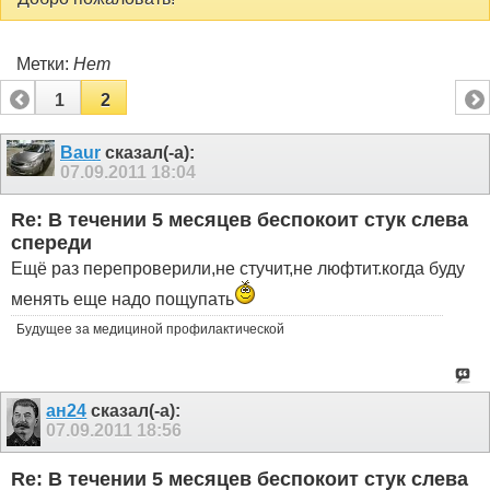
Метки:
Нет
1
2
Baur
сказал(-а):
07.09.2011
18:04
Re: В течении 5 месяцев беспокоит стук слева
спереди
Ещё раз перепроверили,не стучит,не люфтит.когда буду
менять еще надо пощупать
Будущее за медициной профилактической
ан24
сказал(-а):
07.09.2011
18:56
Re: В течении 5 месяцев беспокоит стук слева