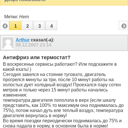
Метки:
Нет
1
2
3
4
Arthur
сказал(-а):
08.12.2007
23:14
Антифриз или термостат?
В воскресенье сервисы работают? Или подскажите в
какой ехать! )
Сегодня завелся на стоянке туговато, двигатель
прогрелся минуты за три, после 10 минут работы на
холостых дует холодный воздух! Проехался пару сотен
метров и только через 15 минут работы начались
изменения:
температура двигателя поползла в верх (если шкалу
представить, как 100% то максимум она поднималась до
75%), потом начал дуть еле теплый воздух, температура
двигателя вернулась в норму!
Во время поездки периодически поднималась до 75% и
снова падала в норму, в основном была в норме!