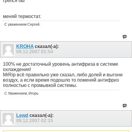
грелся бы
меняй термостат.
С уважением Сергей.
KROHA
сказал(-а):
09.12.2007
01:54
100% не достаточный уровень антифриза в системе
охлаждения!
MrRip всё правильно уже сказал, либо долей и выгони
воздух, а если время подошло то поменяй антифриз
полностью с промывкой системы.
С Уважением, Игорь
Lewd
сказал(-а):
09.12.2007
02:15