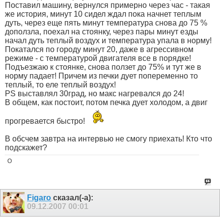
Поставил машину, вернулся примерно через час - такая
же история, минут 10 сидел ждал пока начнет теплым
дуть, через еще пять минут температура снова до 75 %
доползла, поехал на стоянку, через пары минут езды
начал дуть теплый воздух и температура упала в норму!
Покатался по городу минут 20, даже в агрессивном
режиме - с температурой двигателя все в порядке!
Подъезжаю к стоянке, снова ползет до 75% и тут же в
норму падает! Причем из печки дует попеременно то
теплый, то еле теплый воздух!
PS выставлял 30град, но макс нагревался до 24!
В общем, как постоит, потом печка дует холодом, а двиг
прогревается быстро!
В обсчем завтра на интервью не смогу приехать! Кто что
подскажет?
O
Figaro
сказал(-а):
09.12.2007
00:01