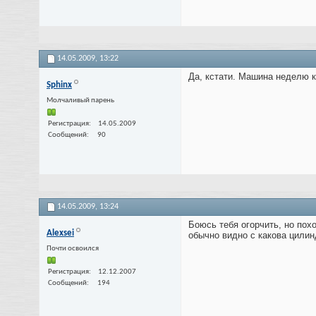
14.05.2009,
13:22
Да, кстати. Машина неделю к
Sphinx
Молчаливый парень
Регистрация
14.05.2009
Сообщений
90
14.05.2009,
13:24
Боюсь тебя огорчить, но пох
Alexsei
обычно видно с какова цилинд
Почти освоился
Регистрация
12.12.2007
Сообщений
194