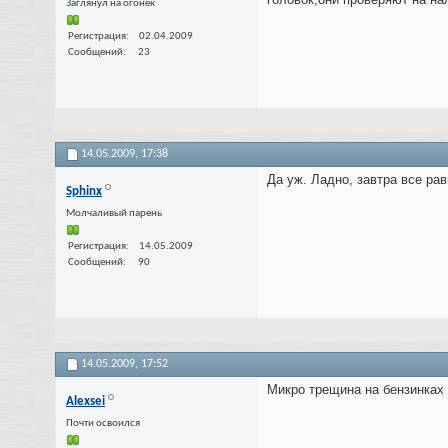
Заглянул на огонек
Регистрация
02.04.2009
Сообщений
23
14.05.2009,
17:38
Да уж. Ладно, завтра все ра
Sphinx
Молчаливый парень
Регистрация
14.05.2009
Сообщений
90
14.05.2009,
17:52
Микро трещина на бензинках 
Alexsei
Почти освоился