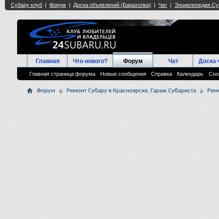
Главная
Что нового?
Форум
Чат
Доска 
Главная страница форума
Новые сообщения
Справка
Календарь
Соо
Форум
Ремонт Субару в Красноярске, Гараж Субариста
Рем