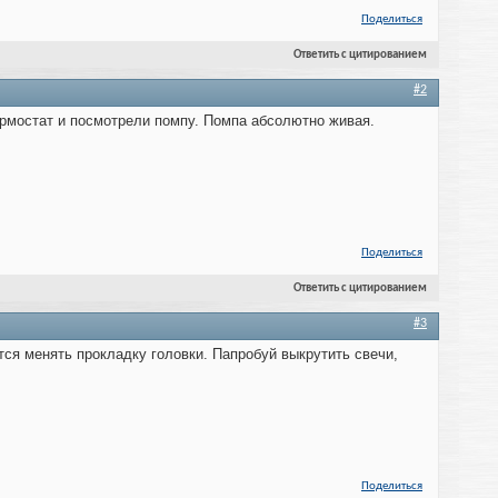
Поделиться
Ответить с цитированием
#2
ермостат и посмотрели помпу. Помпа абсолютно живая.
Поделиться
Ответить с цитированием
#3
тся менять прокладку головки. Папробуй выкрутить свечи,
Поделиться