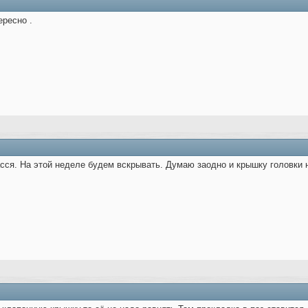
ересно .
сся. На этой неделе будем вскрывать. Думаю заодно и крышку головки н