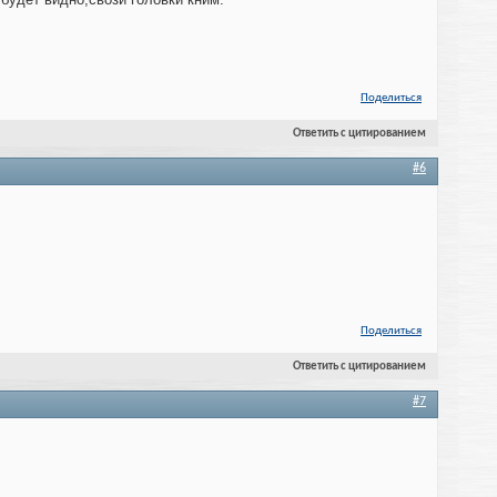
Поделиться
Ответить с цитированием
#6
Поделиться
Ответить с цитированием
#7