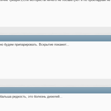
вно будем припарировать. Вскрытие покажет...
бальша редкость, это болезнь дизелей...