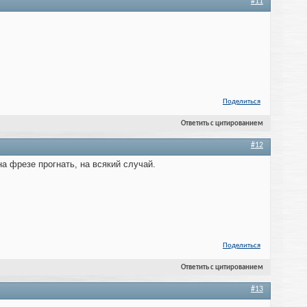
#11
Поделиться
Ответить с цитированием
#12
а фрезе прогнать, на всякий случай.
Поделиться
Ответить с цитированием
#13