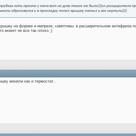
трубках есть просто у меня вот на днях такое же было)))из разширителя п
кипи образовался и в прокладку попал крышку сменил и все нормуль))))
крышку на форике и импрезе, симптомы: в расширительном антифриза по
о может не все так плохо ;)
шку меняли как и термостат...