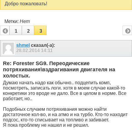
Добро пожаловать!
Метки:
Нет
1
2
3
shmel
сказал(-а):
28.02.2014
14:11
Re: Forester SG9. Переодические
потряхивания\вздрагивания двигателя на
холостых.
Думаю начать надо как обычно.. подцепить комп,
посмотреть, записать логи. хотя в моем случае какой-то
конкретики это вроде не дало. Все в целом в норме. Все
работает, но..
Подобных случаем потряхивания можно найти
достаточное кол-во, и на атмо и на турбо. Кто-то находит
подсос, кто-то списывает на топливо и забивает.
Я пока проблему не нашел и не решил.