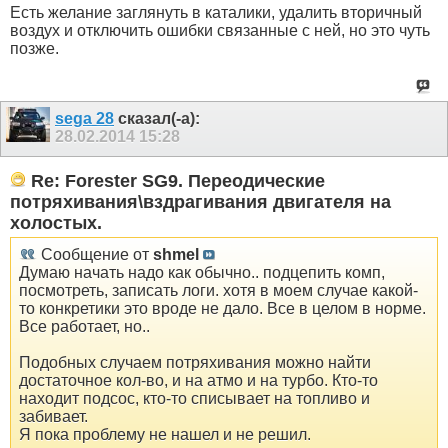
Есть желание заглянуть в каталики, удалить вторичный
воздух и отключить ошибки связанные с ней, но это чуть
позже.
sega 28
сказал(-а):
28.02.2014
15:28
Re: Forester SG9. Переодические
потряхивания\вздрагивания двигателя на
холостых.
Сообщение от
shmel
Думаю начать надо как обычно.. подцепить комп,
посмотреть, записать логи. хотя в моем случае какой-
то конкретики это вроде не дало. Все в целом в норме.
Все работает, но..
Подобных случаем потряхивания можно найти
достаточное кол-во, и на атмо и на турбо. Кто-то
находит подсос, кто-то списывает на топливо и
забивает.
Я пока проблему не нашел и не решил.