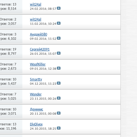
тветов: 13
wit24al
ров: 8,514
24.02.2016,
08:57
Ответов: 2
wit24al
ров: 3,057
11.02.2016,
10:24
Ответов: 3
Андрей580
ров: 6,102
09.02.2016,
11:52
тветов: 19
Сергей42091
ров: 8,797
26.01.2016,
15:07
Ответов: 7
WoofKiller
ров: 2,673
09.01.2016,
12:38
тветов: 10
Smarttv
ров: 5,437
04.12.2015,
11:23
Ответов: 7
Wonder
ров: 5,025
23.11.2015,
00:26
тветов: 10
Денннис
ров: 3,071
20.11.2015,
00:08
тветов: 13
DivDivex
ов: 11,196
24.10.2015,
18:25