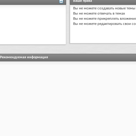
Ваши права
Вы
не можете
создавать новые темы
Вы
не можете
отвечать в темах
Вы
не можете
прикреплять вложени
Вы
не можете
редактировать свои с
Рекомендуемая информация