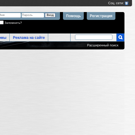
Помощь
Регистрация
Запомнить?
омы
Реклама на сайте
Расширенный поиск