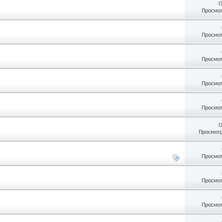
О
Просмот
Просмот
Просмот
Просмот
Просмот
О
Просмотр
Просмот
Просмот
Просмот