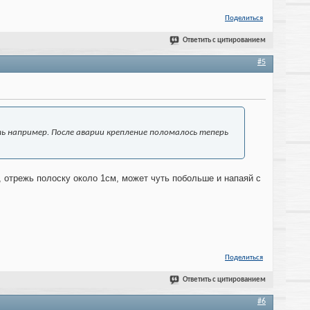
Поделиться
Ответить с цитированием
#5
ть например. После аварии крепление поломалось теперь
 отрежь полоску около 1см, может чуть побольше и напаяй с
Поделиться
Ответить с цитированием
#6