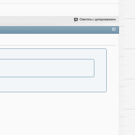
Ответить с цитированием
#9