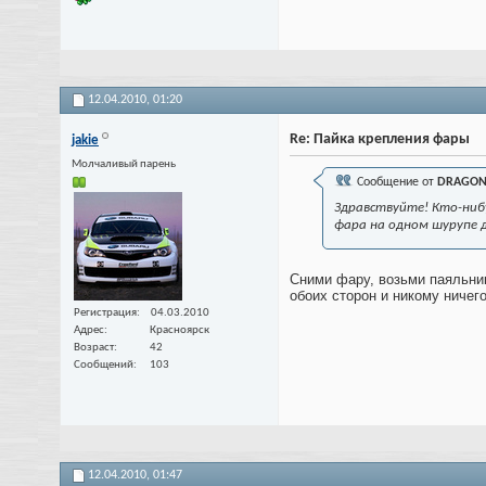
12.04.2010,
01:20
Re: Пайка крепления фары
jakie
Молчаливый парень
Сообщение от
DRAGO
Здравствуйте! Кто-нибу
фара на одном шурупе 
Сними фару, возьми паяльник
обоих сторон и никому ничего
Регистрация
04.03.2010
Адрес
Красноярск
Возраст
42
Сообщений
103
12.04.2010,
01:47