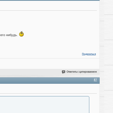
чего нибудь.
Поделиться
Ответить с цитированием
#7