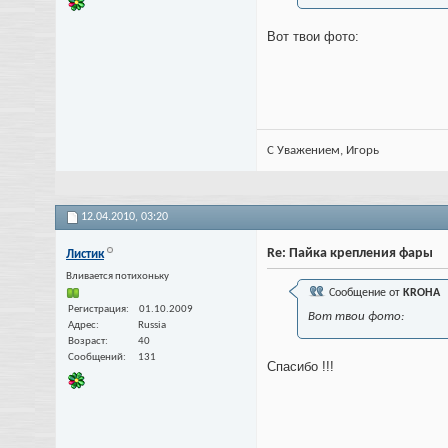
Вот твои фото:
С Уважением, Игорь
12.04.2010,
03:20
Re: Пайка крепления фары
Листик
Вливается потихоньку
Сообщение от
KROHA
Регистрация
01.10.2009
Вот твои фото:
Адрес
Russia
Возраст
40
Сообщений
131
Спасибо !!!