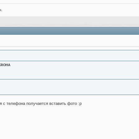
и.
KROHA
я с телефона получается вставить фото :р