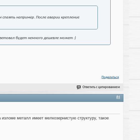
м спаять например. После аварии крепление
оветовал будет немного дешевле может :)
Поделиться
Ответить с цитированием
#4
на изломе металл имеет мелкозернистую структуру, такое