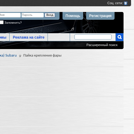
Помощь
Регистрация
Запомнить?
омы
Реклама на сайте
Расширенный поиск
ка) Subaru
Пайка крепления фары