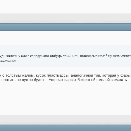
N
дь знает, у нас в городе кто нибудь починить такое сможет? Ну там спая
держится.
 с толстым жалом, кусок пластмассы, аналогичной той, которая у фары,
 платить не нужно будет... Еще как вариат бокситной смолой замазать.