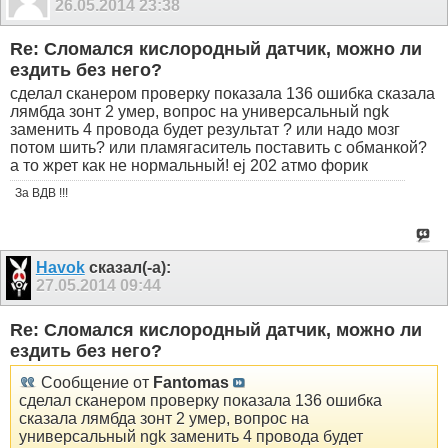
26.05.2014
23:38
Re: Сломался кислородный датчик, можно ли
ездить без него?
сделал сканером проверку показала 136 ошибка сказала
лямбда зонт 2 умер, вопрос на универсальный ngk
заменить 4 провода будет результат ? или надо мозг
потом шить? или пламягаситель поставить с обманкой?
а то жрет как не нормальный! ej 202 атмо форик
За ВДВ !!!
Havok
сказал(-а):
27.05.2014
09:44
Re: Сломался кислородный датчик, можно ли
ездить без него?
Сообщение от
Fantomas
сделал сканером проверку показала 136 ошибка
сказала лямбда зонт 2 умер, вопрос на
универсальный ngk заменить 4 провода будет