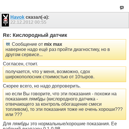
Havok
сказал(-а):
22.12.2012
00:55
Re: Кислородный датчик
Сообщение от
mix max
наверное надо ещё раз пройти диагностику, но в
другом сервисе...
Согласен, стоит.
получается, что у меня, возможно, сдох
широкополосник стоимостью от 10тыров.
Скорее всего, но надо допроверить.
но если Вы говорите, что эти показания - похожи на
показания лямбды (кислородного датчика -
отвечающего за контроль обогащение смеси
топливом), то эти показания тоже не очень хороши???
или ???
Для лямбды это нормальные/хорошие показания. Ее
рабочий диапазон 0,1-0,9В.