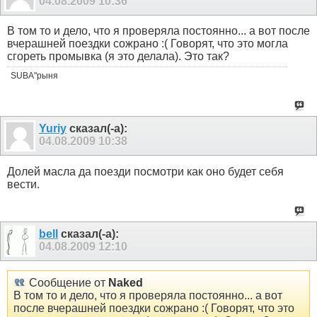
04.08.2009
10:36
В том то и дело, что я проверяла постоянно... а вот после
вчерашней поездки сожрано :( Говорят, что это могла
сгореть промывка (я это делала). Это так?
SUBA"рыня
Yuriy
сказал(-а):
04.08.2009
10:38
Долей масла да поезди посмотри как оно будет себя
вести.
bell
сказал(-а):
04.08.2009
12:10
Сообщение от
Naked
В том то и дело, что я проверяла постоянно... а вот
после вчерашней поездки сожрано :( Говорят, что это