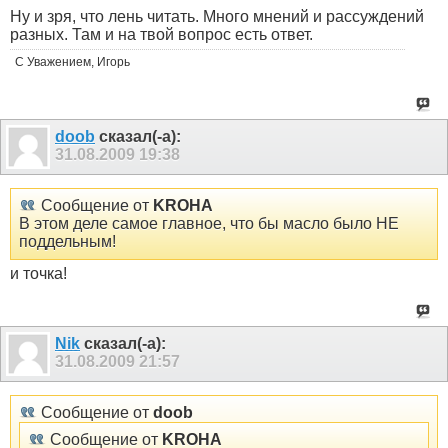
Ну и зря, что лень читать. Много мнений и рассуждений
разных. Там и на твой вопрос есть ответ.
С Уважением, Игорь
doob
сказал(-а):
31.08.2009
19:38
Сообщение от
KROHA
В этом деле самое главное, что бы масло было НЕ
поддельным!
и точка!
Nik
сказал(-а):
31.08.2009
21:57
Сообщение от
doob
Сообщение от
KROHA