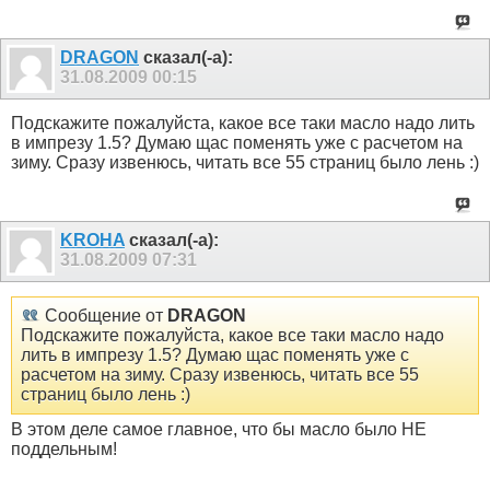
DRAGON
сказал(-а):
31.08.2009
00:15
Подскажите пожалуйста, какое все таки масло надо лить
в импрезу 1.5? Думаю щас поменять уже с расчетом на
зиму. Сразу извенюсь, читать все 55 страниц было лень :)
KROHA
сказал(-а):
31.08.2009
07:31
Сообщение от
DRAGON
Подскажите пожалуйста, какое все таки масло надо
лить в импрезу 1.5? Думаю щас поменять уже с
расчетом на зиму. Сразу извенюсь, читать все 55
страниц было лень :)
В этом деле самое главное, что бы масло было НЕ
поддельным!