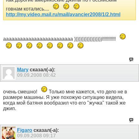
говнам котались....
http://my.video.mail.ru/mail/avancier2008/1/2.html
ааааааааааааааааааааааааа ))))))))))))))))))!!!!!!!!!!!
Mary
сказал(-а):
09.09.2008
08:42
очень смешно!
Только мне кажется, что дело не в
размере машины. Я уже похожую ситуацию видела,
когда мой батяня вообразил что его "жучка" такой же
джип.
Figaro
сказал(-а):
09.09.2008
09:17