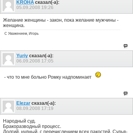
KROHA
сказал(-а):
05.09.2008
19:26
Желание женщины - закон, пока желание мужчины -
женщина.
С Уважением, Игорь
Yuriy
сказал(-а):
06.09.2008
17:05
- что то мне больно Ромку надпоминает
Elezar
сказал(-а):
08.09.2008
17:19
Народный суд.
Бракоразводный процесс.
Долгий, нудный, с перечислением всех пакостей. Судья-