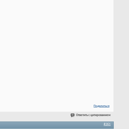
Поделиться
Ответить с цитированием
#261