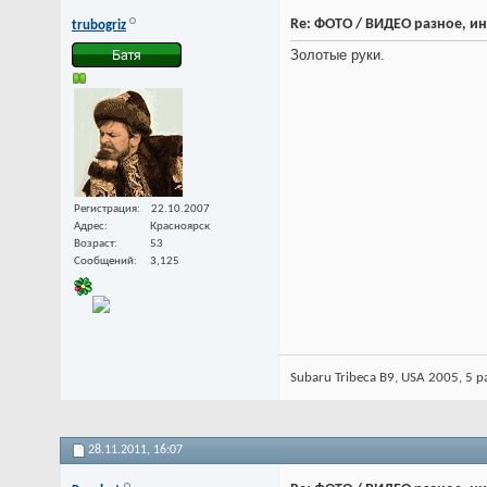
Re: ФОТО / ВИДЕО разное, и
trubogriz
Золотые руки.
Регистрация
22.10.2007
Адрес
Красноярск
Возраст
53
Сообщений
3,125
Subaru Tribeca B9, USA 2005, 5 pa
28.11.2011,
16:07