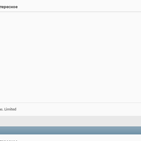
нтересное
s. Limited