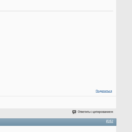
Поделиться
Ответить с цитированием
#262