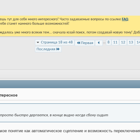
йдешь тут для себя много интересного! Часто задаваемые вопросы по ссылке
FAQ
.
тебя станет намного больше возможностей!
ждалось уже много всяких тем... сначала юзай поиск, потом создавай новую тему! До
Страница 18 из 48
...
8
11
12
13
1
Первая
Последняя
нтересное
 просто быстро дергается, в конце видно когда сбоку сидит
такое понятие как автоматическое сцепление и возможность переключения