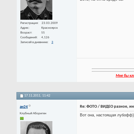
Регистрация
23.03.2009
Адрес
Красноярск
Возраст
55
Сообщений
4,126
Записей в дневнике
3
Мне бы кл
17.11.2011,
11:42
Re: ФОТО / ВИДЕО разное, и
ан24
Клубный Абориген
Вот она, настоящая лубофф)