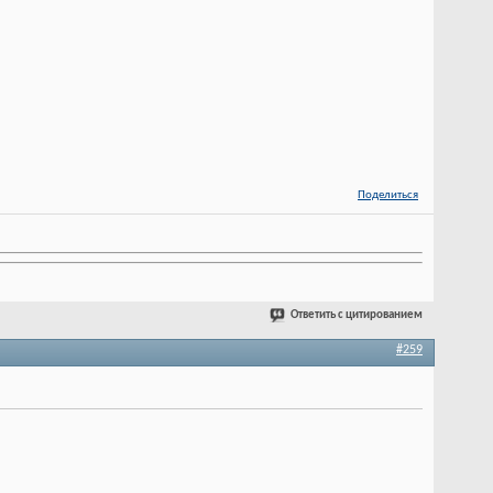
Поделиться
Ответить с цитированием
#259