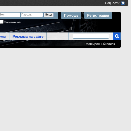
Помощь
Регистрация
Запомнить?
омы
Реклама на сайте
Расширенный поиск