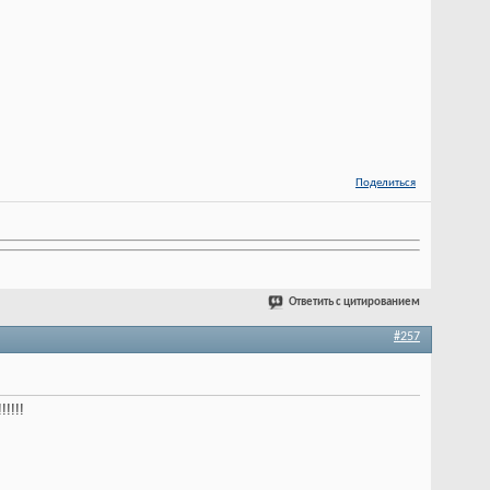
Поделиться
Ответить с цитированием
#257
!!!!