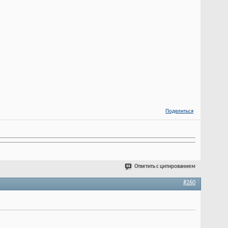
Поделиться
Ответить с цитированием
#260