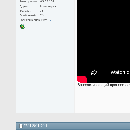
Регистрация
03.05.2011
Адрес
Красноярск
Возраст
38
Сообщений
76
Записей в дневнике
2
Завораживающий процесс со
27.11.2011,
21:41