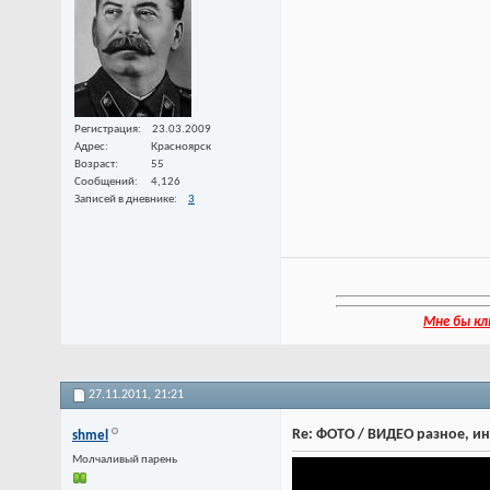
Регистрация
23.03.2009
Адрес
Красноярск
Возраст
55
Сообщений
4,126
Записей в дневнике
3
Мне бы кл
27.11.2011,
21:21
Re: ФОТО / ВИДЕО разное, и
shmel
Молчаливый парень