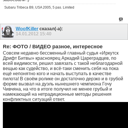
Subaru Tribeca B9, USA 2005, 5 pas. Limited
WoofKiller
сказал(-а):
14.01.2012
15:40
Re: ФОТО / ВИДЕО разное, интересное
Совсем недавно бессменный главный судья «Иркутск
Дрифт Битвы» красноярец Аркадий Цареградцев, по
всей видимости, решил завязать с такой неблагодарной
вещью как судейство, и всё-таки сменить себя на пока
ещё непонятно кого и начать выступать в качестве
пилота! В своём ролике он достаточно дерзко и в грубой
форме вызвал на дуэль нынешнего чемпиона Гочу
Чивчяна, на что в итоге получил не менее грубый и
намекающий на нетрадиционные методы решения
конфликтных ситуаций ответ.