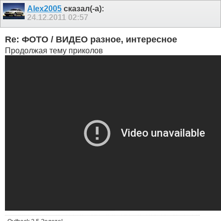
Alex2005
сказал(-а):
24.12.2011
02:57
Re: ФОТО / ВИДЕО разное, интересное
Продолжая тему приколов