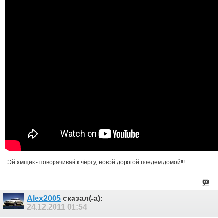
Эй ямщик - поворачивай к чёрту, новой дорогой поедем домой!!!
Alex2005
сказал(-а):
24.12.2011
01:54