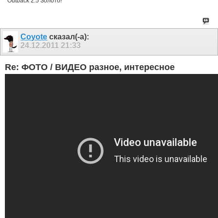
Outback 2.5 Золото!
Coyote
сказал(-а):
24.12.2011
21:33
Re: ФОТО / ВИДЕО разное, интересное