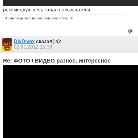
рекомендую весь канал пользователя
Ну вы тогда хоть на поминки соберитесь
...©
DivDivex
сказал(-а):
02.01.2012
15:36
Re: ФОТО / ВИДЕО разное, интересное