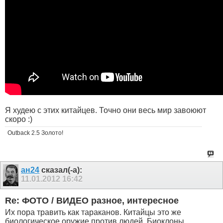
Я худею с этих китайцев. Точно они весь мир завоюют
скоро :)
Outback 2.5 Золото!
ан24
сказал(-а):
11.01.2012
16:42
Re: ФОТО / ВИДЕО разное, интересное
Их пора травить как тараканов. Китайцы это же
биологическое оружие против людей. Биоклоны.