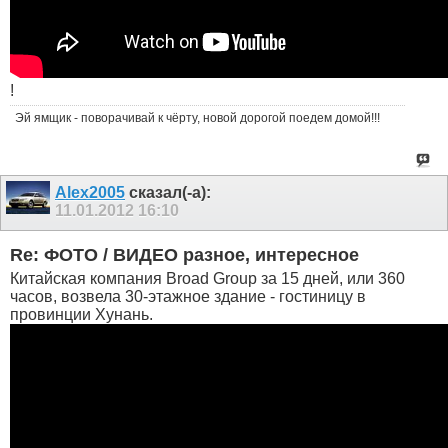
!
Эй ямщик - поворачивай к чёрту, новой дорогой поедем домой!!!
Alex2005
сказал(-а):
11.01.2012
16:10
Re: ФОТО / ВИДЕО разное, интересное
Китайская компания Broad Group за 15 дней, или 360
часов, возвела 30-этажное здание - гостиницу в
провинции Хунань.