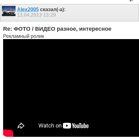
Alex2005
сказал(-а):
13.04.2013
13:29
Re: ФОТО / ВИДЕО разное, интересное
Рекламный ролик