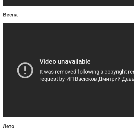
Весна
Лето