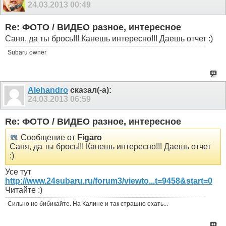
24.03.2013
00:49
Re: ФОТО / ВИДЕО разное, интересное
Саня, да ты брось!!! Канешь интересно!!! Даешь отчет :)
Subaru owner
Alehandro
сказал(-а):
24.03.2013
06:59
Re: ФОТО / ВИДЕО разное, интересное
Сообщение от
Figaro
Саня, да ты брось!!! Канешь интересно!!! Даешь отчет
:)
Усе тут
http://www.24subaru.ru/forum3/viewto...t=9458&start=0
Читайте :)
Сильно не бибикайте. На Калине и так страшно ехать...