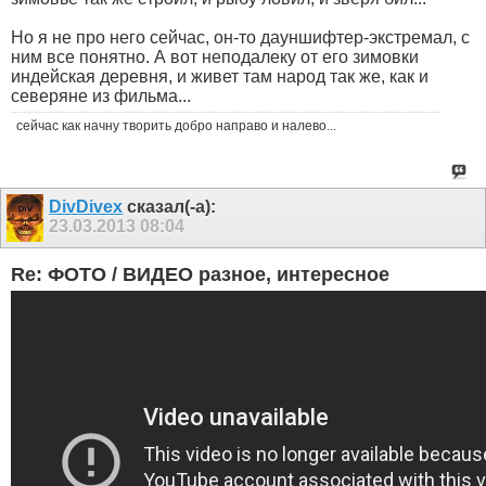
Но я не про него сейчас, он-то дауншифтер-экстремал, с
ним все понятно. А вот неподалеку от его зимовки
индейская деревня, и живет там народ так же, как и
северяне из фильма...
сейчас как начну творить добро направо и налево...
DivDivex
сказал(-а):
23.03.2013
08:04
Re: ФОТО / ВИДЕО разное, интересное