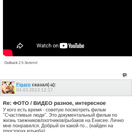
Outback 2.5 Золото!
Figaro
сказал(-а):
04.03.2013
12:17
Re: ФОТО / ВИДЕО разное, интересное
У кого есть время - советую посмотреть фильм
"Счастливые люди". Это документальный фильм по
жизнь таежников/охотников/рыбаков на Енисее. Лично
мне понравился. Добрый он какой-то... (найден на
просторах ютьюба)