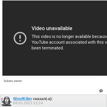
Subaru owner
WoofKiller
сказал(-а):
04.03.2013
13:14