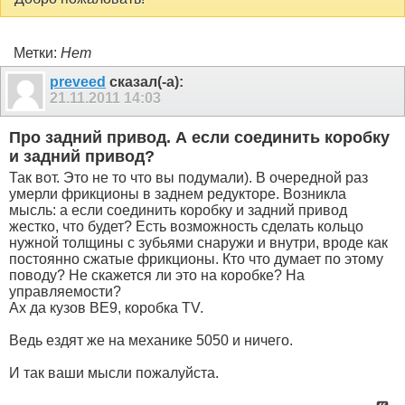
Метки:
Нет
preveed
сказал(-а):
21.11.2011
14:03
Про задний привод. А если соединить коробку
и задний привод?
Так вот. Это не то что вы подумали). В очередной раз
умерли фрикционы в заднем редукторе. Возникла
мысль: а если соединить коробку и задний привод
жестко, что будет? Есть возможность сделать кольцо
нужной толщины с зубьями снаружи и внутри, вроде как
постоянно сжатые фрикционы. Кто что думает по этому
поводу? Не скажется ли это на коробке? На
управляемости?
Ах да кузов BE9, коробка TV.
Ведь ездят же на механике 5050 и ничего.
И так ваши мысли пожалуйста.