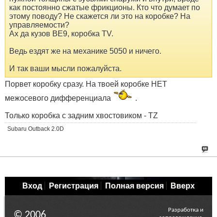
как постоянно сжатые фрикционы. Кто что думает по
этому поводу? Не скажется ли это на коробке? На
управляемости?
Ах да кузов BE9, коробка TV.
Ведь ездят же на механике 5050 и ничего.
И так ваши мысли пожалуйста.
Порвет коробку сразу. На твоей коробке НЕТ
межосевого дифференциала
.
Только коробка с задним хвоcтовиком - TZ
Subaru Outback 2.0D
Вход
Регистрация
Полная версия
Вверх
Разработка и
© 2006