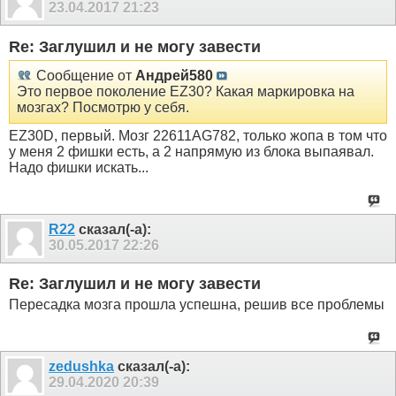
23.04.2017
21:23
Re: Заглушил и не могу завести
Сообщение от
Андрей580
Это первое поколение EZ30? Какая маркировка на
мозгах? Посмотрю у себя.
EZ30D, первый. Мозг 22611AG782, только жопа в том что
у меня 2 фишки есть, а 2 напрямую из блока выпаявал.
Надо фишки искать...
R22
сказал(-а):
30.05.2017
22:26
Re: Заглушил и не могу завести
Пересадка мозга прошла успешна, решив все проблемы
zedushka
сказал(-а):
29.04.2020
20:39