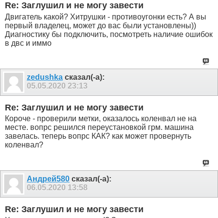
Re: Заглушил и не могу завести
Двигатель какой? Хитрушки - противоугонки есть? А вы
первый владелец, может до вас были установлены))
Диагностику бы подключить, посмотреть наличие ошибок
в двс и иммо
zedushka
сказал(-а):
05.05.2020
23:13
Re: Заглушил и не могу завести
Короче - проверили метки, оказалось коленвал не на
месте. вопрс решился переустановкой грм. машина
завелась. теперь вопрс КАК? как может провернуть
коленвал?
Андрей580
сказал(-а):
06.05.2020
13:58
Re: Заглушил и не могу завести