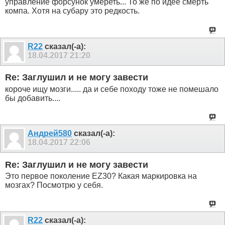
управление форсунок умереть... То же по идее смерть
компа. Хотя на субару это редкость.
R22
сказал(-а):
18.04.2017
21:20
Re: Заглушил и не могу завести
короче ищу мозги..... да и себе походу тоже не помешало
бы добавить....
Андрей580
сказал(-а):
18.04.2017
22:06
Re: Заглушил и не могу завести
Это первое поколение EZ30? Какая маркировка на
мозгах? Посмотрю у себя.
R22
сказал(-а):