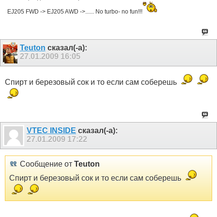
EJ205 FWD -> EJ205 AWD ->...... No turbo- no fun!!!
Teuton
сказал(-а):
27.01.2009
16:05
Спирт и березовый сок и то если сам соберешь
VTEC INSIDE
сказал(-а):
27.01.2009
17:22
Сообщение от
Teuton
Спирт и березовый сок и то если сам соберешь