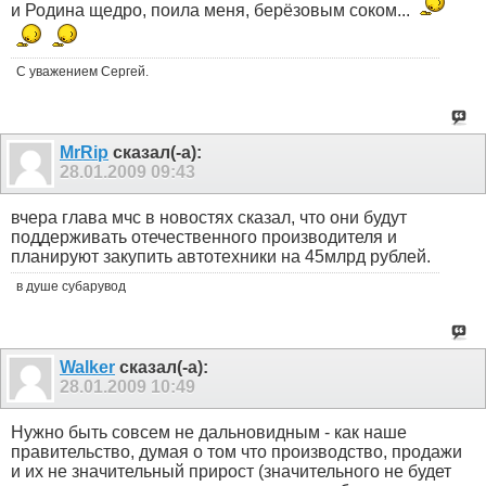
и Родина щедро, поила меня, берёзовым соком...
С уважением Сергей.
MrRip
сказал(-а):
28.01.2009
09:43
вчера глава мчс в новостях сказал, что они будут
поддерживать отечественного производителя и
планируют закупить автотехники на 45млрд рублей.
в душе субарувод
Walker
сказал(-а):
28.01.2009
10:49
Нужно быть совсем не дальновидным - как наше
правительство, думая о том что производство, продажи
и их не значительный прирост (значительного не будет