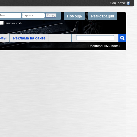
Помощь
Регистрация
Запомнить?
омы
Реклама на сайте
Расширенный поиск