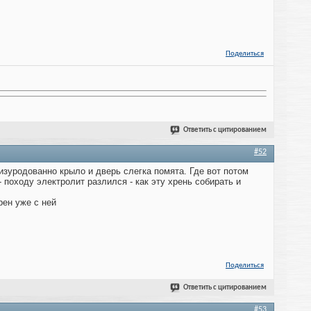
Поделиться
Ответить с цитированием
#52
изуродованно крыло и дверь слегка помята. Где вот потом
 походу электролит разлился - как эту хрень собирать и
рен уже с ней
Поделиться
Ответить с цитированием
#53