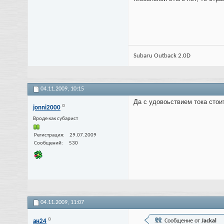
Subaru Outback 2.0D
04.11.2009,
10:15
Да с удовоьствием тока стоит
jonni2000
Вроде как субарист
Регистрация
29.07.2009
Сообщений
530
04.11.2009,
11:07
ан24
Сообщение от
Jackal