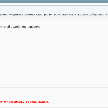
ае-то жидкость - походу электролит разлился - как эту хрень собирать и 
чистой водой под напором.
юч от квартиры, где девки лежат.