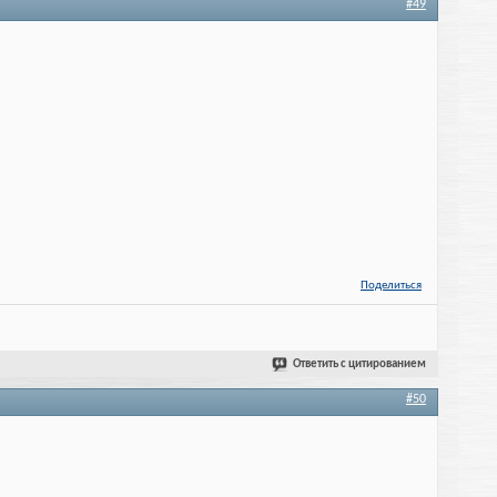
#49
Поделиться
Ответить с цитированием
#50