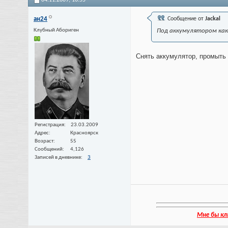
ан24
Сообщение от
Jackal
Клубный Абориген
Под аккумулятором как
Снять аккумулятор, промыть 
Регистрация
23.03.2009
Адрес
Красноярск
Возраст
55
Сообщений
4,126
Записей в дневнике
3
Мне бы кл