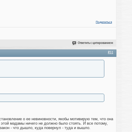
Поделиться
Ответить с цитированием
#51
тановление о ее невиновности, якобы мотивирую тем, что она
и этой мадамы ничего не должно было стоять. И все потому,
 закон - что дышло, куда повернул - туда и вышло.