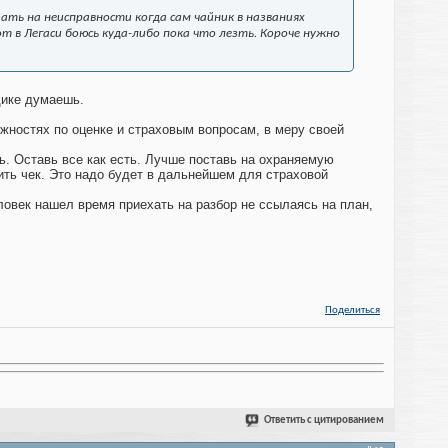
ать на неисправности когда сам чайник в названиях
т в Легаси боюсь куда-либо пока что лезть. Короче нужно
щике думаешь.
жностях по оценке и страховым вопросам, в меру своей
ь. Оставь все как есть. Лучше поставь на охраняемую
бить чек. Это надо будет в дальнейшем для страховой
ловек нашел время приехать на разбор не ссылаясь на план,
Поделиться
Ответить с цитированием