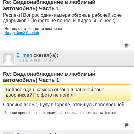
Re: Видеонаблюдение в любимый
автомобиль) Часть 1
Респект! Вопрос один- камера обгона в рабочей зоне
дворников? По фото не понял. И видео бы с неё :)
Нет недостатков, нет и достоинств.
На драйве2
Sti-club
E_man
сказал(-а):
14.05.2010
12:37
Re: Видеонаблюдение в любимый
автомобиль) Часть 1
Вопрос один- камера обгона в рабочей зоне
дворников? По фото не понял.
Спасибо всем :) буду в городе, отпишусь поподробней
Знание принципов легко возмещает незнание некоторых фактов