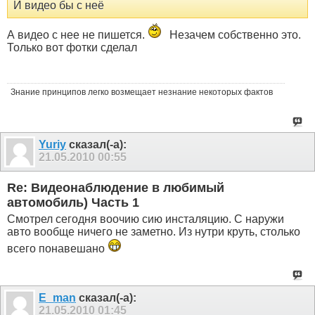
И видео бы с неё
А видео с нее не пишется.
Незачем собственно это.
Только вот фотки сделал
Знание принципов легко возмещает незнание некоторых фактов
Yuriy
сказал(-а):
21.05.2010
00:55
Re: Видеонаблюдение в любимый
автомобиль) Часть 1
Смотрел сегодня воочию сию инсталяцию. С наружи
авто вообще ничего не заметно. Из нутри круть, столько
всего понавешано
E_man
сказал(-а):
21.05.2010
01:45