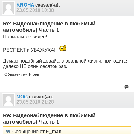
KROHA
сказал(-а):
23.05.2010
10:38
Re: Видеонаблюдение в любимый
автомобиль) Часть 1
Нормальное видео!
РЕСПЕКТ и УВАЖУХА!!!
Думаю подобный девайс, в реальной жизни, пригодится
далеко НЕ один десяток раз.
С Уважением, Игорь
MOG
сказал(-а):
23.05.2010
21:28
Re: Видеонаблюдение в любимый
автомобиль) Часть 1
Сообщение от
E_man