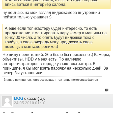
вписываться в интерьер салона.
ну не знаю, на мой взгляд видеокамера внутренний
пейзаж только украшает :)
А еще если топикастеру будет интересно, то есть
предложение, вмантировать пару камер в машины на
гонку 30 числа, а то опять будут видюшки тока с
трибун, в свою очередь могу предложить свою
помощь в мантаже роликов)
Не вижу препятствий. Это было бы прикольно :) Камеры,
объективы, HDD у меня есть. По наличию
авторегистраторов в городе узнаю тока завтра. В
принципе, я бы мог взять парочку на несколько дней. За
вечер бы установили.
Знание принципов легко возмещает незнание некоторых фактов
MOG
сказал(-а):
24.05.2010
01:10