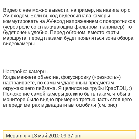
Видео с нее можно вывести, например, на навигатор с
AV-входом. Если выход видеосигнала камеры
коммутировать на AV-вход напряжением с поворотников
(через реле со сглаживающим фильтром, например), то
будет очень удобно. Перед обгоном, вместо карты
маршрута, перед глазами будет появляться зона обзора
видеокамеры.
Настройка камеры.
Когда меняете объектив, фокусировку («резкость»)
настраиваете, по самым удаленным предметам
окружающего пейзажа. Я целился на трубы КрасТЭЦ. :)
Положение самой камеры должно быть таким, чтобы в
мониторе было видно примерно третью часть стоящего
впереди метрах в двадцати автомобиля (см. рис)
Megamix » 13 май 2010 09:37 pm