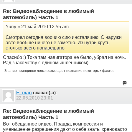
Re: Видеонаблюдение в любимый
автомобиль) Часть 1
Yuriy » 21 май 2010 12:55 am
Смотрел сегодня воочию сию инсталяцию. С наружи
авто вообще ничего не заметно. Из нутри круть,
столько всего понавешано
Спасибо :) Тока там навигатора не было, убрал на ночь.
Рад знакомству с единомышленником)
Знание принципов легко возмещает незнание некоторых фактов
E_man
сказал(-а):
22.05.2010
23:01
Re: Видеонаблюдение в любимый
автомобиль) Часть 1
Вот обещанное видео. Правда, компрессия и
уменьшение разрешения дают о себе знать, хреновасто