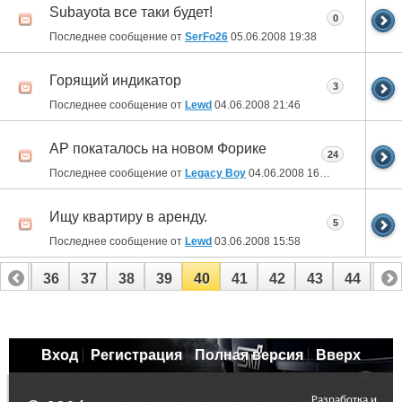
Subayota все таки будет!
0
Последнее сообщение от
SerFo26
05.06.2008
19:38
Горящий индикатор
3
Последнее сообщение от
Lewd
04.06.2008
21:46
АР покаталось на новом Форике
24
Последнее сообщение от
Legacy Boy
04.06.2008
16:37
Ищу квартиру в аренду.
5
Последнее сообщение от
Lewd
03.06.2008
15:58
35
36
37
38
39
40
41
42
43
44
45
Вход
Регистрация
Полная версия
Вверх
Разработка и