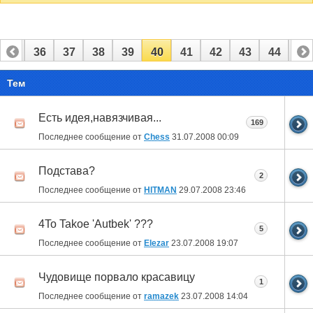
35
36
37
38
39
40
41
42
43
44
45
Тем
Есть идея,навязчивая...
169
Последнее сообщение от
Chess
31.07.2008
00:09
Подстава?
2
Последнее сообщение от
HITMAN
29.07.2008
23:46
4To Takoe 'Autbek' ???
5
Последнее сообщение от
Elezar
23.07.2008
19:07
Чудовище порвало красавицу
1
Последнее сообщение от
ramazek
23.07.2008
14:04