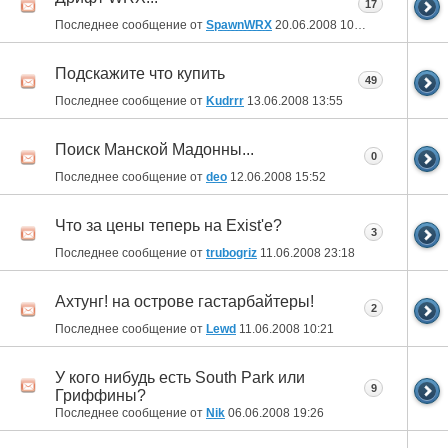
17
Последнее сообщение от
SpawnWRX
20.06.2008
10:55
Подскажите что купить
49
Последнее сообщение от
Kudrrr
13.06.2008
13:55
Поиск Манской Мадонны...
0
Последнее сообщение от
deo
12.06.2008
15:52
Что за цены теперь на Exist'е?
3
Последнее сообщение от
trubogriz
11.06.2008
23:18
Ахтунг! на острове гастарбайтеры!
2
Последнее сообщение от
Lewd
11.06.2008
10:21
У кого нибудь есть South Park или
9
Гриффины?
Последнее сообщение от
Nik
06.06.2008
19:26