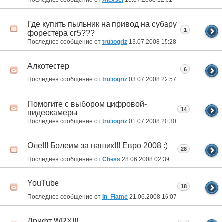
Последнее сообщение от
Alexsei
16.07.2008
12:31
Где купить пыльник на привод на субару
1
форестера сг5???
Последнее сообщение от
trubogriz
13.07.2008
15:28
Алкотестер
6
Последнее сообщение от
trubogriz
03.07.2008
22:57
Помогите с выбором цифровой-
14
видеокамеры
Последнее сообщение от
trubogriz
01.07.2008
20:30
Оле!!! Болеим за наших!!! Евро 2008 :)
28
Последнее сообщение от
Chess
28.06.2008
02:39
YouTube
18
Последнее сообщение от
In_Flame
21.06.2008
16:07
Дрифт WRX!!!