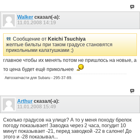
Walker
сказал(-а):
11.01.2008
14:19
Сообщение от
Keichi Tsuchiya
желтые бильты при таком градусе становятся
прикольными калатушками ;)
главное чтобы их менять потом не пришлось на новые, а
то цена будет ещё прикольнее
Автозапчасти для Subaru - 295-37-89.
Arthur
сказал(-а):
11.01.2008
15:49
Сколько градусов на улице? А то у меня походу брелок
погоду показывает! Заводка через 2 часа, погудит 10
минут показывает -21, перед заводкой -22 в салоне! До
этого и -28 показывал...