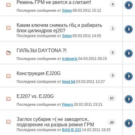
Ремень ГРМ не рвется а слитает!
4
Последнее сообщение от
Spion
09.03.2011
15:12
Каким ключем снимать гбц и рабирать
1
блок цилиндров ej20?
Последнее сообщение от
Spion
05.03.2011
14:05
ГИЛЬЗЫ DAYTONA ?!
5
Последнее сообщение от
trubogriz
04.03.2011
09:15
Конструкция EJ20G
5
Последнее сообщение от
linad b4
03.03.2011
12:27
EJ207 vs. EJ20G
57
Последнее сообщение от
Figaro
20.02.2011
23:21
Заглох субарик =( не заводится..
20
подозрение на разрыв ремня ГРМ
Последнее сообщение от
BAD B 333
14.02.2011
19:25