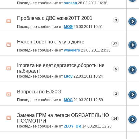
Последнее сообщение от
sansan
28.03.2011
16:38
Проблема с ДВС ёжик20ТТ 2001
3
Последнее сообщение от
MOG
26.03.2011
10:51
Нужен совет по стуку в двиге
27
Последнее сообщение от
wheelers
23.03.2011
23:33
Impreza не едет,дергается,обороты не
5
набирает!
Последнее сообщение от
Litoy
22.03.2011
10:24
Вопросы по EJ20G.
3
Последнее сообщение от
MOG
21.03.2011
12:59
Замена ГРМ на легаси ОБЯЗАТЕЛЬНО
14
ПОСМОТРИ
Последнее сообщение от
ZLOY_BR
14.03.2011
12:28